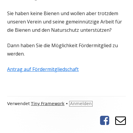
Sie haben keine Bienen und wollen aber trotzdem
unseren Verein und seine gemeinnützige Arbeit für
die Bienen und den Naturschutz unterstützen?
Dann haben Sie die Möglichkeit Fördermitglied zu
werden.
Antrag auf Fördermitgliedschaft
Footer
Verwendet
Tiny Framework
•
Anmelden
Inhalt
Facebook
E-
Social-
Mai
Links-